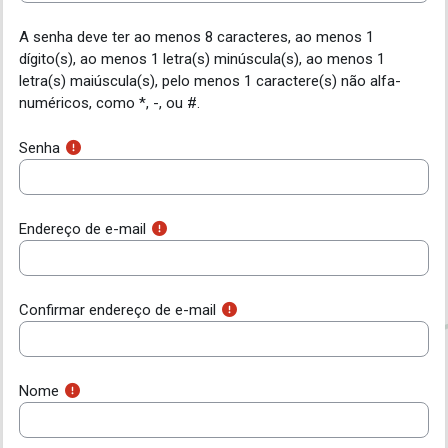
Ir para o conteúdo principal
A senha deve ter ao menos 8 caracteres, ao menos 1
dígito(s), ao menos 1 letra(s) minúscula(s), ao menos 1
letra(s) maiúscula(s), pelo menos 1 caractere(s) não alfa-
numéricos, como *, -, ou #.
Senha
Endereço de e-mail
Confirmar endereço de e-mail
Nome