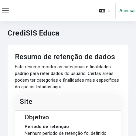
Ir para o conteúdo principal
Acessar
Painel lateral
CrediSIS Educa
Resumo de retenção de dados
Este resumo mostra as categorias e finalidades
padrão para reter dados do usuário. Certas áreas
podem ter categorias e finalidades mais específicas
do que as listadas aqui.
Site
Objetivo
Período de retenção
Nenhum período de retenção foi definido